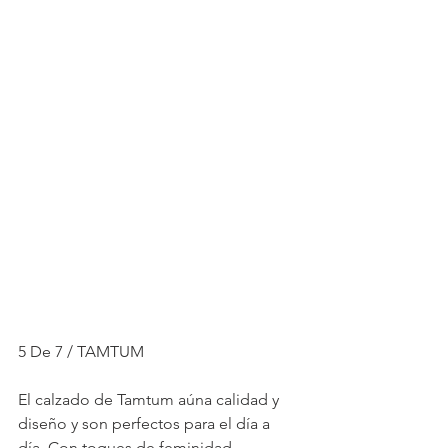
5 De 7 / TAMTUM
El calzado de Tamtum aúna calidad y 
diseño y son perfectos para el día a 
día. Con toques de feminidad, 