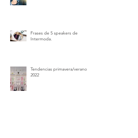
Frases de 5 speakers de
Intermoda.
Tendencias primavera/verano
2022
Reboot de Sex and the City