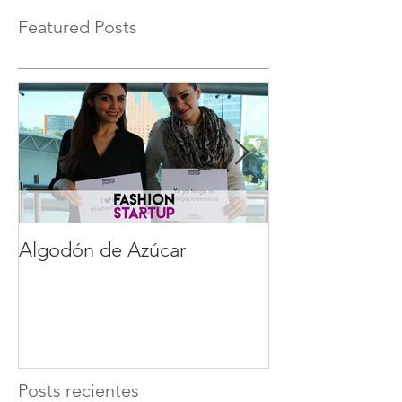
Featured Posts
Algodón de Azúcar
Gustavo Frego
Posts recientes