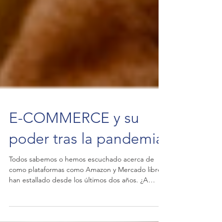
E-COMMERCE y su
poder tras la pandemia.
Todos sabemos o hemos escuchado acerca de
como plataformas como Amazon y Mercado libre
han estallado desde los últimos dos años. ¿A
qué...