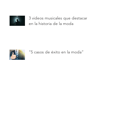
3 videos musicales que destacan
en la historia de la moda
“5 casos de éxito en la moda”
Frases de 5 speakers de
Intermoda.
Tendencias primavera/verano
2022