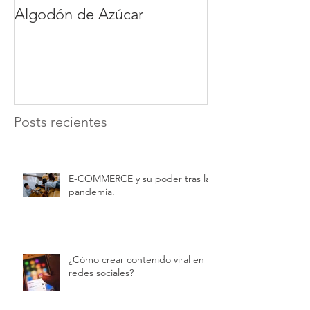
Algodón de Azúcar
Gustavo Frego
Posts recientes
E-COMMERCE y su poder tras la
pandemia.
¿Cómo crear contenido viral en
redes sociales?