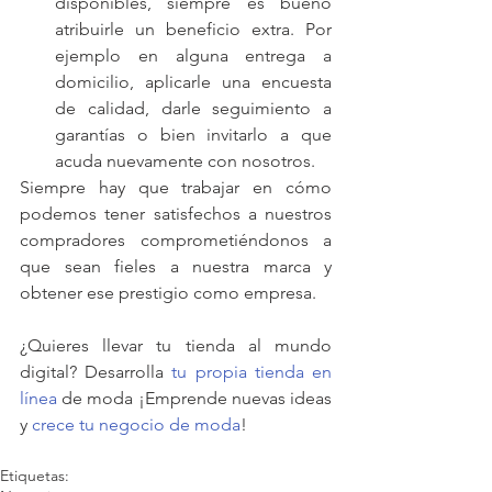
disponibles, siempre es bueno 
atribuirle un beneficio extra. Por 
ejemplo en alguna entrega a 
domicilio, aplicarle una encuesta 
de calidad, darle seguimiento a 
garantías o bien invitarlo a que 
acuda nuevamente con nosotros. 
Siempre hay que trabajar en cómo 
podemos tener satisfechos a nuestros 
compradores comprometiéndonos a 
que sean fieles a nuestra marca y 
obtener ese prestigio como empresa.
¿Quieres llevar tu tienda al mundo 
digital? Desarrolla 
tu propia tienda en 
línea
 de moda ¡Emprende nuevas ideas 
y 
crece tu negocio de moda
!
Etiquetas: