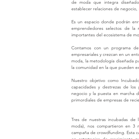
de moda que integra diseñador
establecer relaciones de negocio,
Es un espacio donde podrán enriq
emprendedores selectos de la 
importantes del ecosistema de mo
Contamos con un programa de in
empresariales y crezcan en un ento
moda, la metodología diseñada para
la comunidad en la que pueden exp
Nuestro objetivo como Incubador
capacidades y destrezas de los p
negocio y la puesta en marcha de 
primordiales de empresas de recie
Tres de nuestras incubadas de 
moda), nos compartieron en 3 mi
campaña de crowdfunding. Esta cam