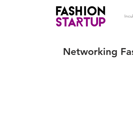
Incu
Networking Fas