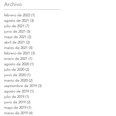
Archivo
febrero de 2022
(1)
1 entrada
agosto de 2021
(3)
3 entradas
julio de 2021
(7)
7 entradas
junio de 2021
(5)
5 entradas
mayo de 2021
(2)
2 entradas
abril de 2021
(2)
2 entradas
marzo de 2021
(4)
4 entradas
febrero de 2021
(3)
3 entradas
enero de 2021
(1)
1 entrada
agosto de 2020
(1)
1 entrada
julio de 2020
(2)
2 entradas
junio de 2020
(1)
1 entrada
marzo de 2020
(2)
2 entradas
septiembre de 2019
(3)
3 entradas
agosto de 2019
(1)
1 entrada
julio de 2019
(1)
1 entrada
junio de 2019
(2)
2 entradas
mayo de 2019
(1)
1 entrada
marzo de 2019
(4)
4 entradas