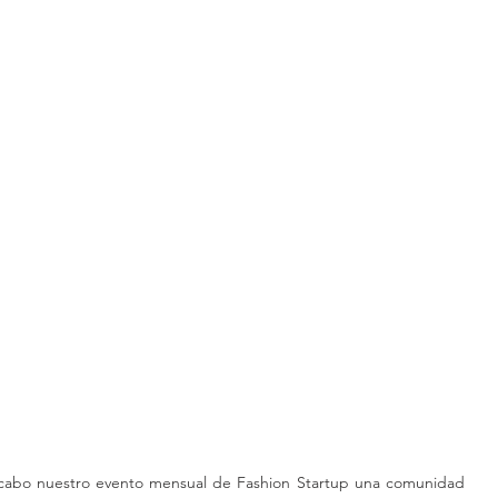
a cabo nuestro evento mensual de Fashion Startup una comunidad 