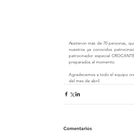
Asistieron más de 70 personas, qu
nuestros ya conocidos patroci
patrocinador especial CROCANTE M
preparados al momento.
Agradecemos a todo el equipo cre
del mes de abril.
Comentarios