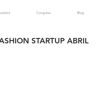
badora
Congreso
Blog
ASHION STARTUP ABRIL