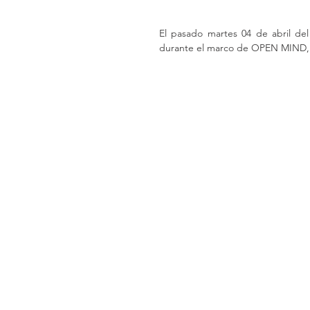
El pasado martes 04 de abril del 
durante el marco de OPEN MIND, 