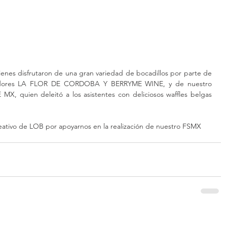
ienes disfrutaron de una gran variedad de bocadillos por parte de 
nadores LA FLOR DE CORDOBA Y BERRYME WINE, y de nuestro 
X, quien deleitó a los asistentes con deliciosos waffles belgas 
ativo de LOB por apoyarnos en la realización de nuestro FSMX 