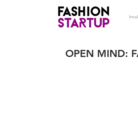
Incu
OPEN MIND: F