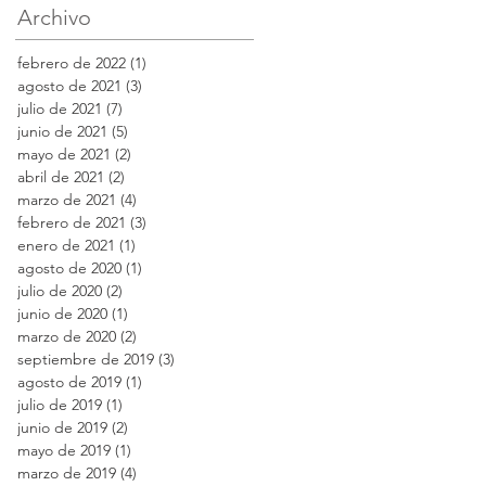
Archivo
febrero de 2022
(1)
1 entrada
agosto de 2021
(3)
3 entradas
julio de 2021
(7)
7 entradas
junio de 2021
(5)
5 entradas
mayo de 2021
(2)
2 entradas
abril de 2021
(2)
2 entradas
marzo de 2021
(4)
4 entradas
febrero de 2021
(3)
3 entradas
enero de 2021
(1)
1 entrada
agosto de 2020
(1)
1 entrada
julio de 2020
(2)
2 entradas
junio de 2020
(1)
1 entrada
marzo de 2020
(2)
2 entradas
septiembre de 2019
(3)
3 entradas
agosto de 2019
(1)
1 entrada
julio de 2019
(1)
1 entrada
junio de 2019
(2)
2 entradas
mayo de 2019
(1)
1 entrada
marzo de 2019
(4)
4 entradas