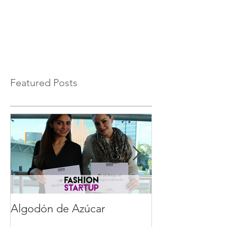
Featured Posts
Algodón de Azúcar
Gustavo Frego