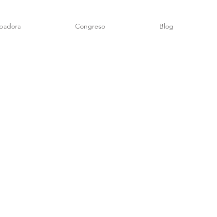
badora
Congreso
Blog