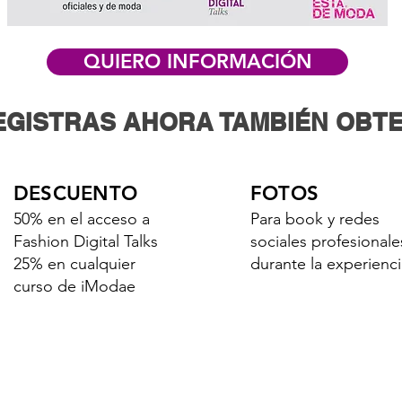
QUIERO INFORMACIÓN
REGISTRAS AHORA TAMBIÉN OBT
DESCUENTO
FOTOS
50% en el acceso a
Para book y redes
Fashion Digital Talks
sociales profesionale
25% en cualquier
durante la experienci
curso de iModae
UÉ ENCONTRARÉ EN VANCOUV