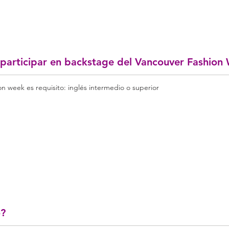
 participar en backstage del Vancouver Fashion
on week es requisito: inglés intermedio o superior
o?