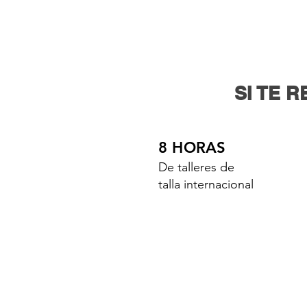
SI TE 
8 HORAS
De talleres de
talla internacional
¿Q