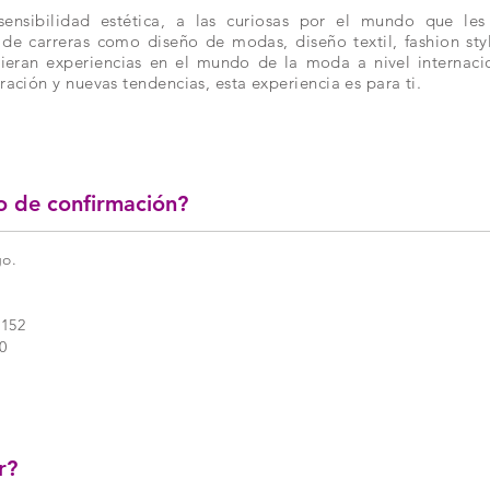
sensibilidad estética, a las curiosas por el mundo que les
de carreras como diseño de modas, diseño textil, fashion sty
ieran experiencias en el mundo de la moda a nivel internacion
ración y nuevas tendencias, esta experiencia es para ti.
o de confirmación?
go.
152
0
r?