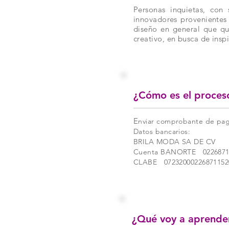
Personas inquietas, con 
innovadores provenientes 
diseño en general que
qu
creativo, en busca de inspi
¿Cómo es el proces
E
nviar comprobante de pa
Datos bancarios:
BRILA MODA SA DE CV
Cuenta BANORTE 0226871
CLABE 07232000226871152
¿Qué voy a aprende