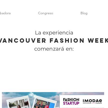
ubadora
Congreso
Blog
La experiencia
VANCOUVER FASHION WEE
comenzará en: