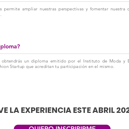
s permite ampliar nuestras perspectivas y fomentar nuestra cr
.
iploma?
ia, obtendrás un diploma emitido por el Instituto de Moda y
ion Startup que acreditan tu participación en el mismo.
VE LA EXPERIENCIA ESTE ABRIL 20
QUIERO INSCRIBIRME