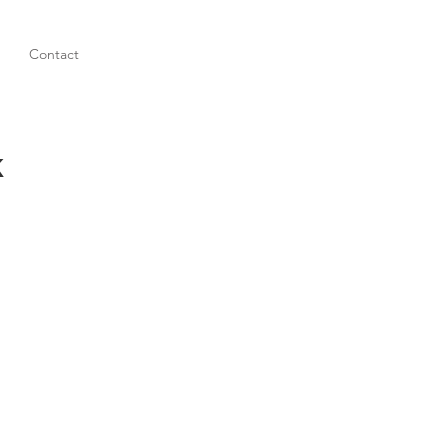
Contact
K