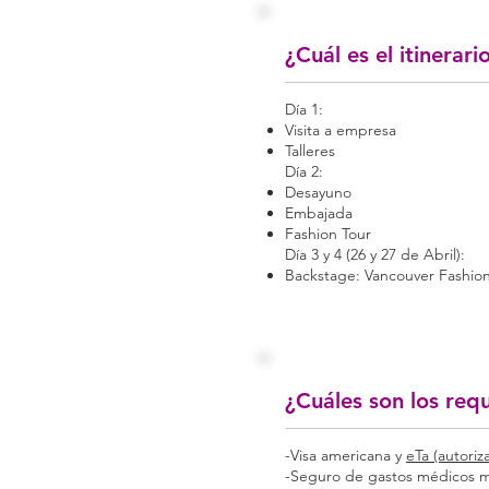
¿Cuál es el itinerari
Día 1:
Visita a empresa
Talleres
Día 2:
Desayuno
Embajada
Fashion Tour
Día 3 y 4 (26 y 27 de Abril):
Backstage: Vancouver Fashi
¿Cuáles son los requ
-Visa americana y
eTa (autoriz
-Seguro de gastos médicos ma