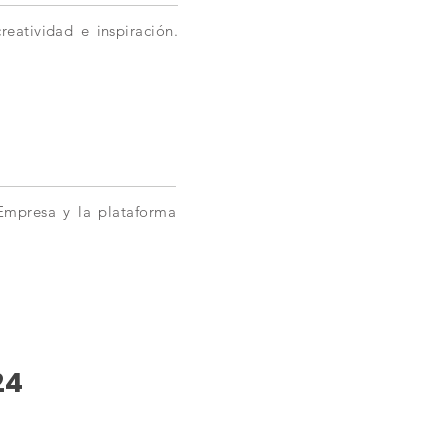
eatividad e inspiración.
 Empresa y la plataforma
24