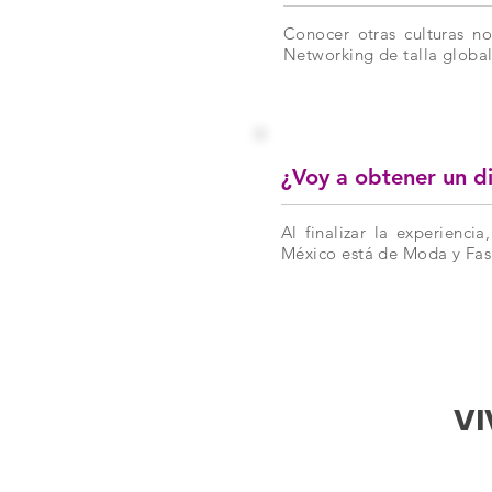
Conocer otras culturas no
Networking de talla global
¿Voy a obtener un d
Al finalizar la experienc
México está de Moda y Fash
VI