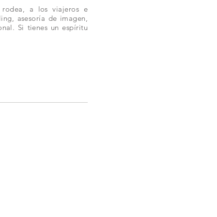
 rodea, a los viajeros e
ling, asesoría de imagen,
al. Si tienes un espíritu